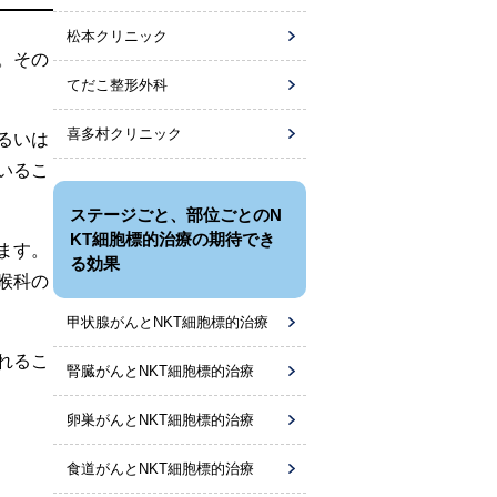
松本クリニック
。その
てだこ整形外科
喜多村クリニック
るいは
いるこ
ステージごと、部位ごとのN
KT細胞標的治療の期待でき
ます。
る効果
喉科の
甲状腺がんとNKT細胞標的治療
れるこ
腎臓がんとNKT細胞標的治療
卵巣がんとNKT細胞標的治療
食道がんとNKT細胞標的治療