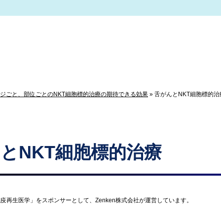
ジごと、部位ごとのNKT細胞標的治療の期待できる効果
»
舌がんとNKT細胞標的治
とNKT細胞標的治療
疫再生医学」をスポンサーとして、Zenken株式会社が運営しています。