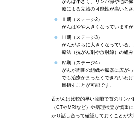
がんは小さく、リンパ節や他の臓
療による完治の可能性が高いとさ
Ⅱ期（ステージ2）
がんはやや大きくなっていますが
Ⅲ期（ステージ3）
がんがさらに大きくなっている、
療法（抗がん剤や放射線）の組み
Ⅳ期（ステージ4）
がんが周囲の組織や臓器に広がっ
でも治療がまったくできないわけ
目指すことが可能です。
舌がんは比較的早い段階で首のリンパ
（CTやMRIなど）や病理検査が慎
かり話し合って確認しておくことが大