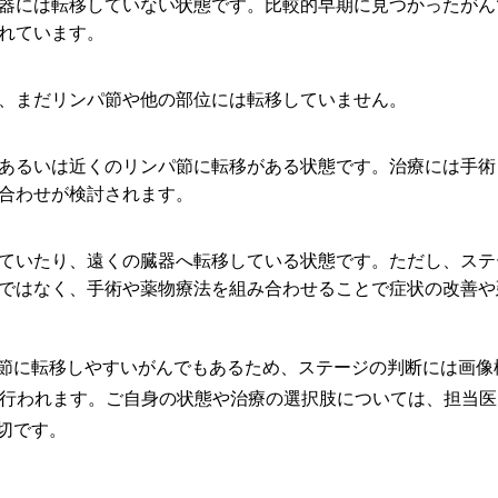
器には転移していない状態です。比較的早期に見つかったがん
れています。
、まだリンパ節や他の部位には転移していません。
あるいは近くのリンパ節に転移がある状態です。治療には手術
合わせが検討されます。
ていたり、遠くの臓器へ転移している状態です。ただし、ステ
ではなく、手術や薬物療法を組み合わせることで症状の改善や
節に転移しやすいがんでもあるため、ステージの判断には画像
重に行われます。ご自身の状態や治療の選択肢については、担当
切です。