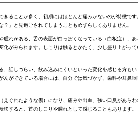
できることが多く、初期にはほとんど痛みがないのが特徴です
な？」と見過ごされてしまうこともめずらしくありません。
や腫れがある、舌の表面が白っぽくなっている（白板症）、あ
変化がみられます。しこりは触るとかたく、少し盛り上がって
る、話しづらい、飲み込みにくいといった変化を感じる方もい
がんができている場合には、自分では気づかず、歯科や耳鼻咽
（えぐれたような傷）になり、痛みや出血、強い口臭があらわ
転移すると、首のしこりや腫れとして感じることもあります。