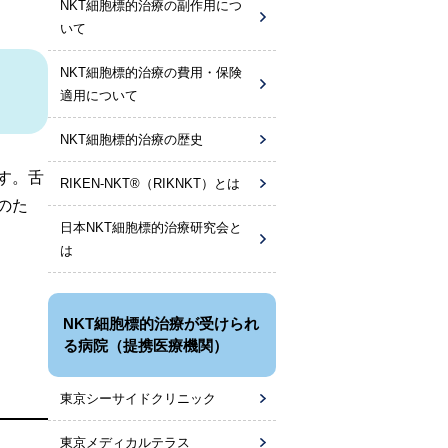
NKT細胞標的治療の副作用につ
いて
NKT細胞標的治療の費用・保険
適用について
NKT細胞標的治療の歴史
す。舌
RIKEN-NKT®（RIKNKT）とは
のた
日本NKT細胞標的治療研究会と
は
NKT細胞標的治療が受けられ
る病院（提携医療機関）
東京シーサイドクリニック
東京メディカルテラス