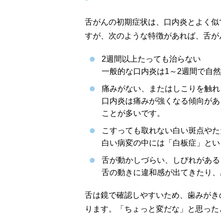
舌がんの初期症状は、口内炎とよく似
すが、次のような特徴があれば、舌が
2週間以上たっても治らない
一般的な口内炎は1～2週間で自
痛みがない、またはしこりを触れ
口内炎は痛みが強くなる傾向があ
ことが多いです。
こすっても取れない白い斑点やた
白い病変の中には「白板症」とい
舌が動かしづらい、しびれがある
舌の動きに違和感が出てきたり、
舌は鏡で確認しやすいため、歯みがき
ります。「ちょっと変だな」と思った