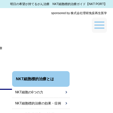
明日の希望が持てるがん治療 NKT細胞標的治療ガイド【NKT PORT】
sponsored by 株式会社理研免疫再生医学
療
NKT細胞標的治療とは
NKT細胞の6つの力
NKT細胞標的治療の効果・症例