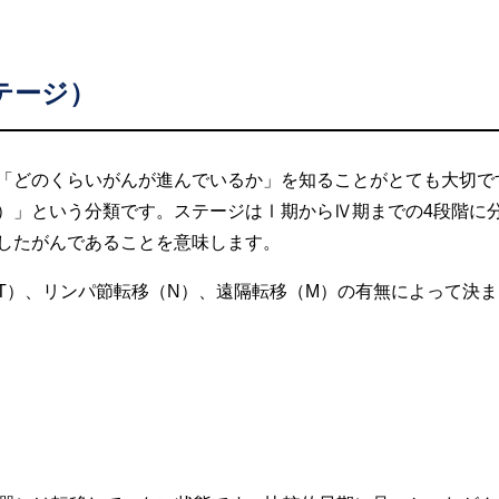
テージ）
「どのくらいがんが進んでいるか」を知ることがとても大切で
）」という分類です。ステージはⅠ期からⅣ期までの4段階に
したがんであることを意味します。
T）、リンパ節転移（N）、遠隔転移（M）の有無によって決ま